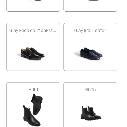
Giày khóa cài Monkstrap
Giày lười Loafer
B001
B006