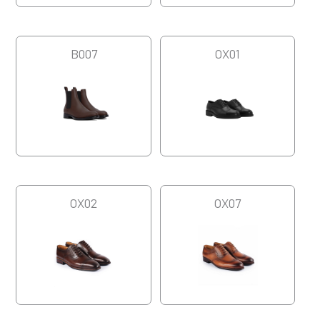
B007
OX01
OX02
OX07