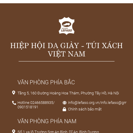
HIỆP HỘI DA GIÀY - TÚI XÁCH
VIỆT NAM
VĂN PHÒNG PHÍA BẮC
Tầng 5, 160 Đường Hoàng Hoa Thám, Phường Tây Hồ, Hà Nội
Hotline:02466588935/
Info@lefaso.org.vn/Info.lefaso@gmail
0901518191
Chính sách bảo mật
VĂN PHÒNG PHÍA NAM
Số 1 xa lộ Trường Sơn,An Bình, Dĩ An, Bình Dương