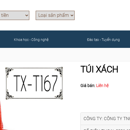
Khoa học - Công nghệ
Đào tạo - Tuyển dụng
TÚI XÁCH
Giá bán:
Liên hệ
CÔNG TY: CÔNG TY TN