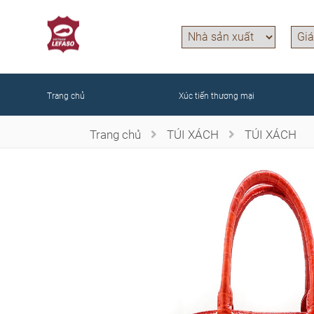
Trang chủ
Xúc tiến thương mại
Trang chủ
TÚI XÁCH
TÚI XÁCH