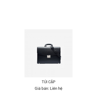
TÚI CẶP
Giá bán: Liên hệ