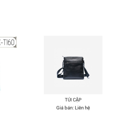
TÚI CẶP
Giá bán: Liên hệ