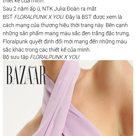
thiết kế của mình.
Sau 2 năm ấp ủ, NTK Julia Đoàn ra mắt
BST
FLORALPUNK X YOU
. Đây là BST được xem là
cách mạng của thương hiệu thời trang này. Bên cạnh
những sản phẩm mang màu sắc đen trắng đặc trưng,
Floralpunk quyết định đổi mới mang đến những màu
sắc khác trong các thiết kế của mình.
Bộ sưu tập
FLORALPUNK X YOU