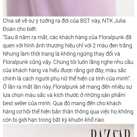
Chia sẻ về sự ý tưởng ra đời của BST này, NTK Julia
Đoàn cho biết:
“Sau 8 năm ra mắt, các khách hàng của Floralpunk đã
quen với hình ảnh thương hiệu chỉ với 2 màu đen trắng.
Nhưng làm thời trang là không ngừng thay đổi và
Floralpunk cũng vậy. Chúng tôi luôn lắng nghe nhu cầu
của khách hàng và hiểu được rằng giờ đây, màu sắc
chính là cách người phụ nữ thể hiện cá tính của mình”.
Ở lần ra mắt lần này, Floralpunk sẽ mang đến nhiều sự
lựa chọn màu sắc và kích thước ở những sản phẩm
best seller của mình. Qua đó mang đến cho khách
hàng cơ hội thể hiện bản thân thông qua việc họ không
còn bị giới hạn trong bất kỳ khuôn khổ nào.