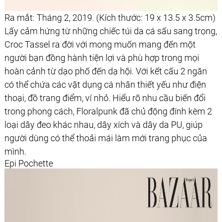
Ra mắt: Tháng 2, 2019. (Kích thước: 19 x 13.5 x 3.5cm)
Lấy cảm hứng từ những chiếc túi da cá sấu sang trọng,
Croc Tassel ra đời với mong muốn mang đến một
người bạn đồng hành tiện lợi và phù hợp trong mọi
hoàn cảnh từ dạo phố đến dạ hội. Với kết cấu 2 ngăn
có thể chứa các vật dụng cá nhân thiết yếu như điện
thoại, đồ trang điểm, ví nhỏ. Hiểu rõ nhu cầu biến đổi
trong phong cách, Floralpunk đã chủ động đính kèm 2
loại dây đeo khác nhau, dây xích và dây da PU, giúp
người dùng có thể thoải mái làm mới trang phục của
mình.
Epi Pochette