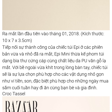
Ra mắt lần đầu tiên vào tháng 01, 2018. (Kích thước:
10 x 7 x 3.5cm)
Tiếp nối sự thành công của chiếc túi Epi ở các phiên
bản vừa và nhỏ đã ra mắt, Epi Mini thừa kế phom túi
dạng bìa thư cứng cáp cùng chất liệu da PU vân gỗ lạ
mắt. Với bề ngoài vừa khít trong lòng bàn tay, chiếc túi
sẽ là sự lựa chọn phù hợp cho các vật dụng nhỏ gọn
như ví tiền, son, đặc biệt phù hợp cho những ngày mua
sắm cuối tuần hay đi ăn cùng bạn bè và gia đình.
Croc Tassel