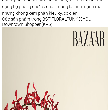
dụng bộ phông chữ có chân mang lại tính mạnh mẽ
nhưng không kém phần kiêu kỳ, cổ điển.
Các sản phẩm trong BST FLORALPUNK X YOU
Downtown Shopper (KV5)