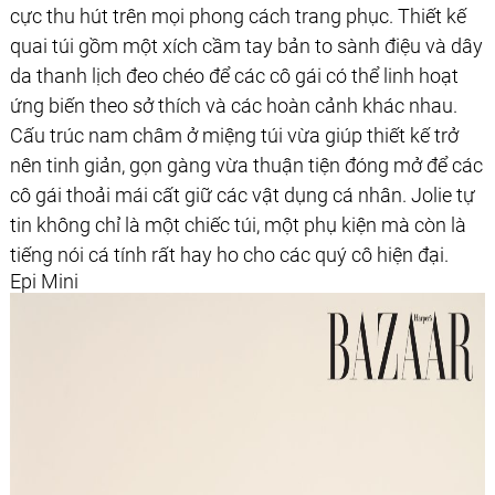
cực thu hút trên mọi phong cách trang phục. Thiết kế
quai túi gồm một xích cầm tay bản to sành điệu và dây
da thanh lịch đeo chéo để các cô gái có thể linh hoạt
ứng biến theo sở thích và các hoàn cảnh khác nhau.
Cấu trúc nam châm ở miệng túi vừa giúp thiết kế trở
nên tinh giản, gọn gàng vừa thuận tiện đóng mở để các
cô gái thoải mái cất giữ các vật dụng cá nhân. Jolie tự
tin không chỉ là một chiếc túi, một phụ kiện mà còn là
tiếng nói cá tính rất hay ho cho các quý cô hiện đại.
Epi Mini