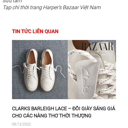
Sưu tầm
Tạp chí thời trang Harper’s Bazaar Việt Nam
TIN TỨC LIÊN QUAN
CLARKS BARLEIGH LACE – ĐÔI GIÀY SÁNG GIÁ
CHO CÁC NÀNG THƠ THỜI THƯỢNG
08/12/2022