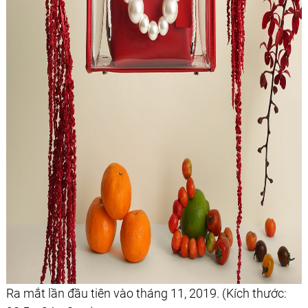
Ra mắt lần đầu tiên vào tháng 11, 2019. (Kích thước: