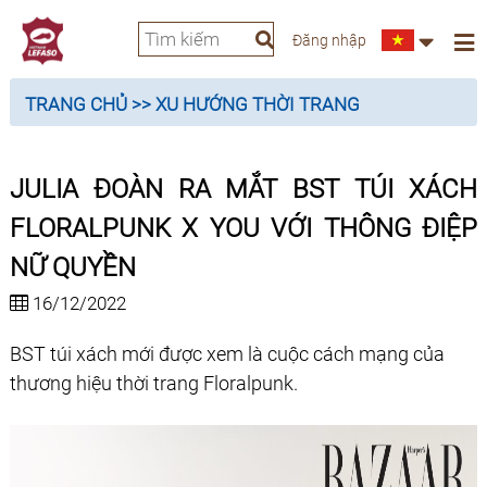
Đăng nhập
TRANG CHỦ
>> XU HƯỚNG THỜI TRANG
JULIA ĐOÀN RA MẮT BST TÚI XÁCH
FLORALPUNK X YOU VỚI THÔNG ĐIỆP
NỮ QUYỀN
16/12/2022
BST túi xách mới được xem là cuộc cách mạng của
thương hiệu thời trang Floralpunk.