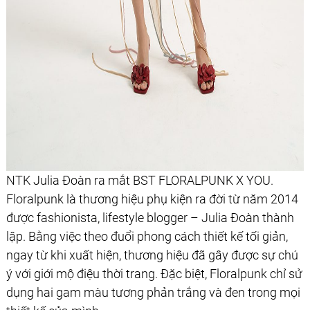
NTK Julia Đoàn ra mắt BST FLORALPUNK X YOU.
Floralpunk là thương hiệu phụ kiện ra đời từ năm 2014
được fashionista, lifestyle blogger – Julia Đoàn thành
lập. Bằng việc theo đuổi phong cách thiết kế tối giản,
ngay từ khi xuất hiện, thương hiệu đã gây được sự chú
ý với giới mộ điệu thời trang. Đặc biệt, Floralpunk chỉ sử
dụng hai gam màu tương phản trắng và đen trong mọi