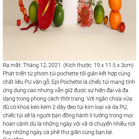
Ra mắt: Tháng 12, 2021. (Kích thước: 19 x 11.5 x 3cm)
Phát triển từ phom túi pochette tối giản kết hợp cùng
chất liệu PU vân gỗ, Epi Pochette là chiếc túi mang tính
ứng dụng cao nhưng vẫn giữ được sự hiện đại và đa
dạng trong phong cách thời trang. Với ngăn chứa vừa
đủ có khoá kéo kèm 2 dây đeo túi kim loại và da PU,
chiếc túi sẽ là người bạn đồng hành lí tưởng trong mọi
hoàn cảnh dù là những ngày vội vã di chuyển nhiều nơi
hay những ngày cà phê thư giãn cùng bạn bè.