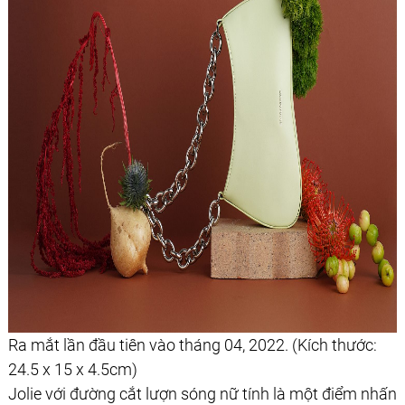
Ra mắt lần đầu tiên vào tháng 04, 2022. (Kích thước:
24.5 x 15 x 4.5cm)
Jolie với đường cắt lượn sóng nữ tính là một điểm nhấn