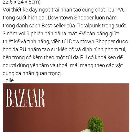
22.5 x 24 x 8cm)
Với thiết kế dây ngọc trai nhân tạo cùng chất liệu PVC
trong suốt hiện đại, Downtown Shopper luôn nằm
trong danh sách Best-seller của Floralpunk trong suốt
3 năm với 9 phiên bản đã ra mắt. Để cân bằng giữa
thiết kế và tính năng, viền túi Downtown Shopper được
bọc da PU nhằm tạo sự kiên cố và định hình phom túi,
bên trong có kèm theo một túi da PU có khoá kéo để
người dùng yên tâm và thoải mái mang theo các vật
dụng cá nhân quan trọng.
Jolie