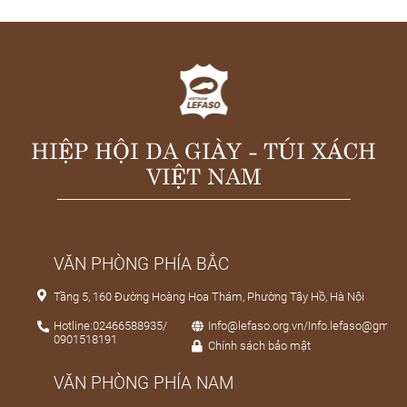
HIỆP HỘI DA GIÀY - TÚI XÁCH
VIỆT NAM
VĂN PHÒNG PHÍA BẮC
Tầng 5, 160 Đường Hoàng Hoa Thám, Phường Tây Hồ, Hà Nội
Hotline:02466588935/
Info@lefaso.org.vn/Info.lefaso@gmail
0901518191
Chính sách bảo mật
VĂN PHÒNG PHÍA NAM