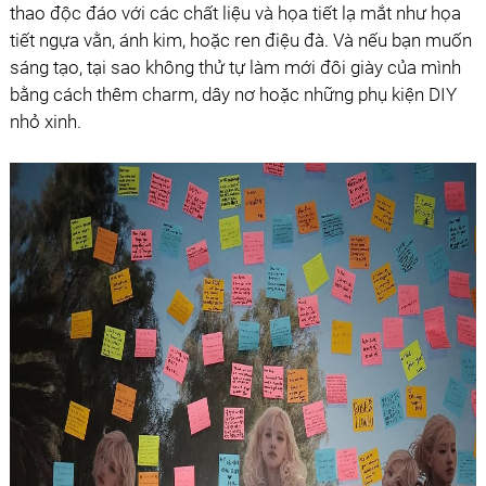
thao độc đáo với các chất liệu và họa tiết lạ mắt như họa
tiết ngựa vằn, ánh kim, hoặc ren điệu đà. Và nếu bạn muốn
sáng tạo, tại sao không thử tự làm mới đôi giày của mình
bằng cách thêm charm, dây nơ hoặc những phụ kiện DIY
nhỏ xinh.