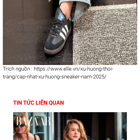
Trích nguồn : https://www.elle.vn/xu-huong-thoi-
trang/cap-nhat-xu-huong-sneaker-nam-2025/
TIN TỨC LIÊN QUAN