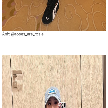
Ảnh: @roses_are_rosie