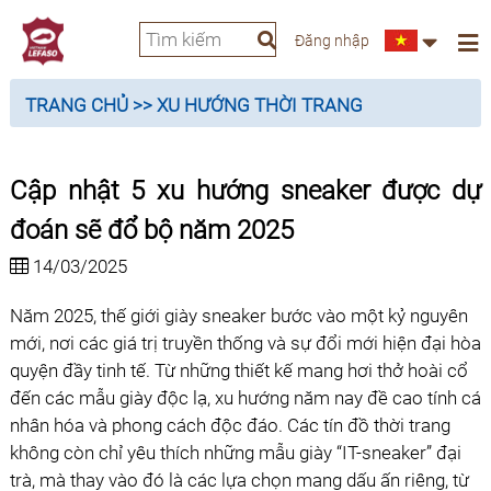
Đăng nhập
TRANG CHỦ
>> XU HƯỚNG THỜI TRANG
Cập nhật 5 xu hướng sneaker được dự
đoán sẽ đổ bộ năm 2025
14/03/2025
Năm 2025, thế giới giày sneaker bước vào một kỷ nguyên
mới, nơi các giá trị truyền thống và sự đổi mới hiện đại hòa
quyện đầy tinh tế. Từ những thiết kế mang hơi thở hoài cổ
đến các mẫu giày độc lạ, xu hướng năm nay đề cao tính cá
nhân hóa và phong cách độc đáo. Các tín đồ thời trang
không còn chỉ yêu thích những mẫu giày “IT-sneaker” đại
trà, mà thay vào đó là các lựa chọn mang dấu ấn riêng, từ