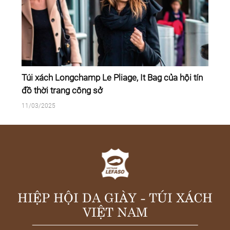
Túi xách Longchamp Le Pliage, It Bag của hội tín
đồ thời trang công sở
11/03/2025
HIỆP HỘI DA GIÀY - TÚI XÁCH
VIỆT NAM