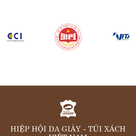
HIỆP HỘI DA GIÀY - TÚI XÁCH