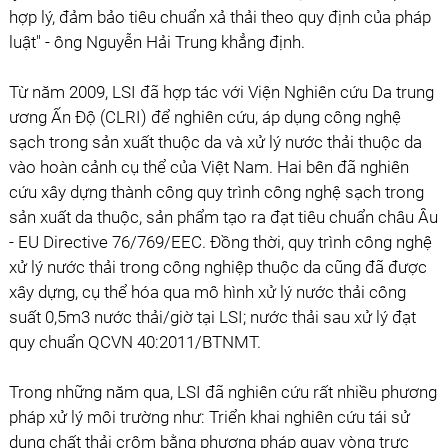
hợp lý, đảm bảo tiêu chuẩn xả thải theo quy định của pháp
luật" - ông Nguyễn Hải Trung khẳng định.
Từ năm 2009, LSI đã hợp tác với Viện Nghiên cứu Da trung
ương Ấn Độ (CLRI) để nghiên cứu, áp dụng công nghệ
sạch trong sản xuất thuộc da và xử lý nước thải thuộc da
vào hoàn cảnh cụ thể của Việt Nam. Hai bên đã nghiên
cứu xây dựng thành công quy trình công nghệ sạch trong
sản xuất da thuộc, sản phẩm tạo ra đạt tiêu chuẩn châu Âu
- EU Directive 76/769/EEC. Đồng thời, quy trình công nghệ
xử lý nước thải trong công nghiệp thuộc da cũng đã được
xây dựng, cụ thể hóa qua mô hình xử lý nước thải công
suất 0,5m3 nước thải/giờ tại LSI; nước thải sau xử lý đạt
quy chuẩn QCVN 40:2011/BTNMT.
Trong những năm qua, LSI đã nghiên cứu rất nhiều phương
pháp xử lý môi trường như: Triển khai nghiên cứu tái sử
dụng chất thải crôm bằng phương pháp quay vòng trực