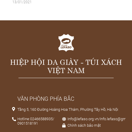
13/01/2021
HIỆP HỘI DA GIÀY - TÚI XÁCH
VIỆT NAM
VĂN PHÒNG PHÍA BẮC
Tầng 5, 160 Đường Hoàng Hoa Thám, Phường Tây Hồ, Hà Nội
Hotline:02466588935/
Info@lefaso.org.vn/Info.lefaso@gmail
0901518191
Chính sách bảo mật