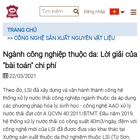
Đăng nhập
TRANG CHỦ
>> CÔNG NGHỆ SẢN XUẤT NGUYÊN VẬT LIỆU
Ngành công nghiệp thuộc da: Lời giải của
"bài toán" chi phí
22/03/2021
Theo đó, LSI đã xây dựng và vận hành thành công hệ
thống xử lý nước thải công nghiệp ngành thuộc da áp dụng
các phương pháp hóa lý, sinh học - công nghệ AAO xử lý
nước thải đạt cột A QCVN 40:2011/BTMT. Đầu năm 2019,
hệ thống xử lý nước thải có công suất 40m3/ngày, đêm với
công nghệ mới của LSI đã được đưa vào khai thác tại
Xưởng sản xuất thuộc da thử nghiệm thuộc LSI (Từ Sơn,