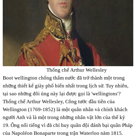
Thống chế Arthur Wellesley
Boot wellington chống thấm nước đã trở thành một trong
những thiết kế giày phổ biến nhất trong lịch sử. Tuy nhiên,
tại sao những đôi ủng này lại được gọi là 'wellingtons'?
Thống chế Arthur Wellesley, Công tước đầu tiên của
Wellington (1769-1852) là một quân nhân và chính khách
người Anh và là một trong những nhân vật lớn của thế kỷ
19. Ông nổi tiếng vì đã chỉ huy quân đội đánh bại quân Pháp
của Napoléon Bonaparte trong trận Waterloo năm 1815.