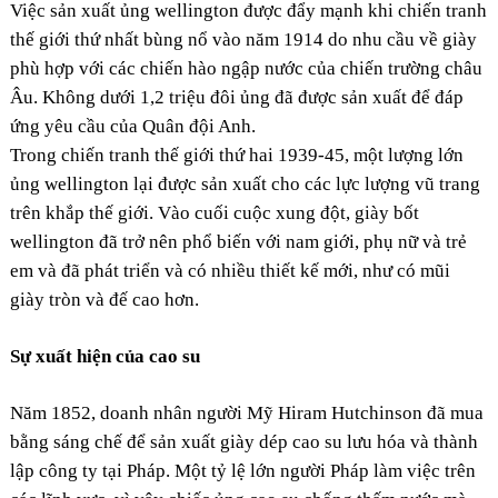
Việc sản xuất ủng wellington được đẩy mạnh khi chiến tranh
thế giới thứ nhất bùng nổ vào năm 1914 do nhu cầu về giày
phù hợp với các chiến hào ngập nước của chiến trường châu
Âu. Không dưới 1,2 triệu đôi ủng đã được sản xuất để đáp
ứng yêu cầu của Quân đội Anh.
Trong chiến tranh thế giới thứ hai 1939-45, một lượng lớn
ủng wellington lại được sản xuất cho các lực lượng vũ trang
trên khắp thế giới. Vào cuối cuộc xung đột, giày bốt
wellington đã trở nên phổ biến với nam giới, phụ nữ và trẻ
em và đã phát triển và có nhiều thiết kế mới, như có mũi
giày tròn và đế cao hơn.
Sự xuất hiện của cao su
Năm 1852, doanh nhân người Mỹ Hiram Hutchinson đã mua
bằng sáng chế để sản xuất giày dép cao su lưu hóa và thành
lập công ty tại Pháp. Một tỷ lệ lớn người Pháp làm việc trên