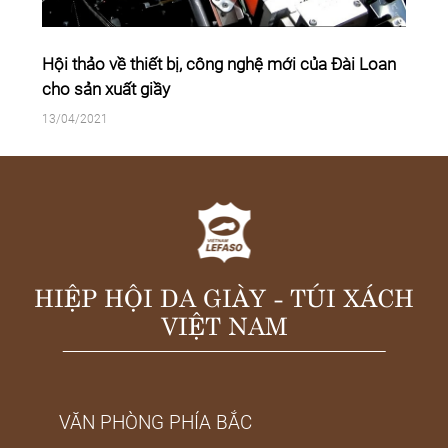
Hội thảo về thiết bị, công nghệ mới của Đài Loan
cho sản xuất giầy
13/04/2021
HIỆP HỘI DA GIÀY - TÚI XÁCH
VIỆT NAM
VĂN PHÒNG PHÍA BẮC