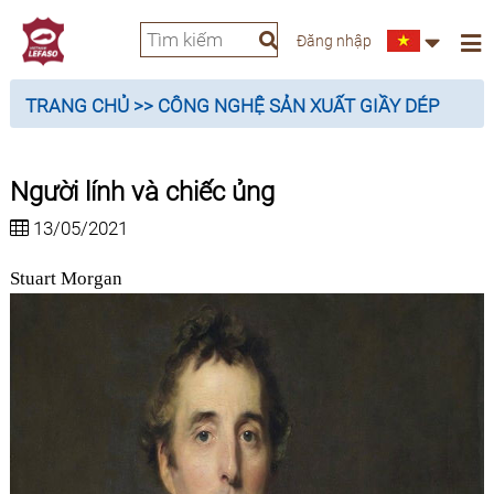
Đăng nhập
TRANG CHỦ
>> CÔNG NGHỆ SẢN XUẤT GIẦY DÉP
Người lính và chiếc ủng
13/05/2021
Stuart Morgan