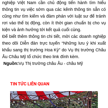
nghiệp Việt Nam cần chủ động tiến hành tìm hiểu
thông tin vụ việc sớm qua các kênh thông tin sẵn có
cũng như tìm kiếm và đàm phán với luật sư để tránh
rơi vào thế bị động, còn ít thời gian chuẩn bị cho vụ
kiện và ảnh hưởng tới kết quả cuối cùng.
Để biết thêm thông tin chi tiết, mời các doanh nghiệp
theo dõi Diễn đàn trực tuyến “Những lưu ý khi xuất
khẩu sang thị trường Hoa Kỳ” do Vụ thị trường Châu
Âu Châu Mỹ tổ chức theo link
đính kèm
.
Nguồn:
Vụ Thị trường châu Âu - châu Mỹ
TIN TỨC LIÊN QUAN