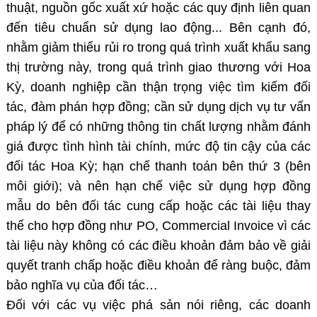
thuật, nguồn gốc xuất xứ hoặc các quy định liên quan
đến tiêu chuẩn sử dụng lao động... Bên cạnh đó,
nhằm giảm thiểu rủi ro trong quá trình xuất khẩu sang
thị trường này, trong quá trình giao thương với Hoa
Kỳ, doanh nghiệp cần thận trọng việc tìm kiếm đối
tác, đàm phán hợp đồng; cần sử dụng dịch vụ tư vấn
pháp lý để có những thông tin chất lượng nhằm đánh
giá được tình hình tài chính, mức độ tin cậy của các
đối tác Hoa Kỳ; hạn chế thanh toán bên thứ 3 (bên
môi giới); và nên hạn chế việc sử dụng hợp đồng
mẫu do bên đối tác cung cấp hoặc các tài liệu thay
thế cho hợp đồng như PO, Commercial Invoice vì các
tài liệu này không có các điều khoản đảm bảo về giải
quyết tranh chấp hoặc điều khoản để ràng buộc, đảm
bảo nghĩa vụ của đối tác…
Đối với các vụ việc phá sản nói riêng, các doanh