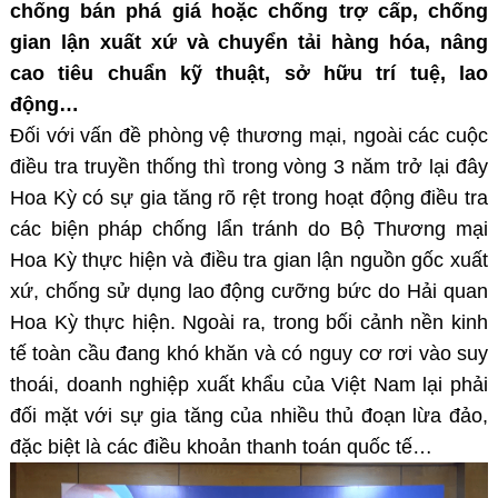
chống bán phá giá hoặc chống trợ cấp, chống
gian lận xuất xứ và chuyển tải hàng hóa, nâng
cao tiêu chuẩn kỹ thuật, sở hữu trí tuệ, lao
động…
Đối với vấn đề phòng vệ thương mại, ngoài các cuộc
điều tra truyền thống thì trong vòng 3 năm trở lại đây
Hoa Kỳ có sự gia tăng rõ rệt trong hoạt động điều tra
các biện pháp chống lẩn tránh do Bộ Thương mại
Hoa Kỳ thực hiện và điều tra gian lận nguồn gốc xuất
xứ, chống sử dụng lao động cưỡng bức do Hải quan
Hoa Kỳ thực hiện. Ngoài ra, trong bối cảnh nền kinh
tế toàn cầu đang khó khăn và có nguy cơ rơi vào suy
thoái, doanh nghiệp xuất khẩu của Việt Nam lại phải
đối mặt với sự gia tăng của nhiều thủ đoạn lừa đảo,
đặc biệt là các điều khoản thanh toán quốc tế…