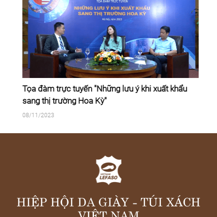
Tọa đàm trực tuyến "Những lưu ý khi xuất khẩu
sang thị trường Hoa Kỳ"
08/11/2023
HIỆP HỘI DA GIÀY - TÚI XÁCH
VIỆT NAM