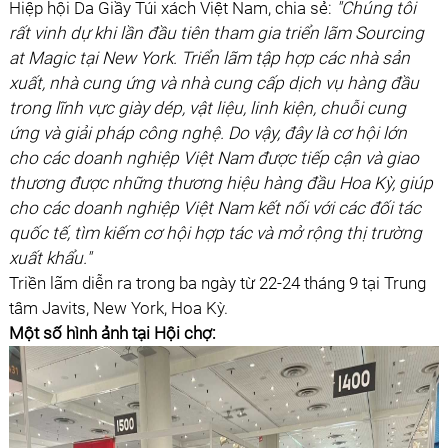
Hiệp hội Da Giầy Túi xách Việt Nam, chia sẻ:
"Chúng tôi
rất vinh dự khi lần đầu tiên tham gia triển lãm Sourcing
at Magic tại New York. Triển lãm tập hợp các nhà sản
xuất, nhà cung ứng và nhà cung cấp dịch vụ hàng đầu
trong lĩnh vực giày dép, vật liệu, linh kiện, chuỗi cung
ứng và giải pháp công nghệ. Do vậy, đây là cơ hội lớn
cho các doanh nghiệp Việt Nam được tiếp cận và giao
thương được những thương hiệu hàng đầu Hoa Kỳ, giúp
cho các doanh nghiệp Việt Nam kết nối với các đối tác
quốc tế, tìm kiếm cơ hội hợp tác và mở rộng thị trường
xuất khẩu."
Triền lãm diễn ra trong ba ngày từ 22-24 tháng 9 tại Trung
tâm Javits, New York, Hoa Kỳ.
Một số hình ảnh tại Hội chợ: