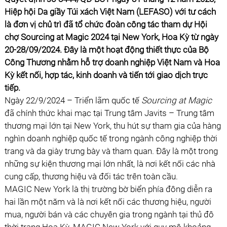
Hiệp hội Da giầy Túi xách Việt Nam (LEFASO) với tư cách
là đơn vị chủ trì đã tổ chức đoàn công tác tham dự Hội
chợ Sourcing at Magic 2024 tại New York, Hoa Kỳ từ ngày
20-28/09/2024. Đây là một hoạt động thiết thực của Bộ
Công Thương nhằm hỗ trợ doanh nghiệp Việt Nam và Hoa
Kỳ kết nối, hợp tác, kinh doanh và tiến tới giao dịch trực
tiếp.
Ngày 22/9/2024 – Triển lãm quốc tế
Sourcing at Magic
đã chính thức khai mạc tại Trung tâm Javits – Trung tâm
thương mại lớn tại New York, thu hút sự tham gia của hàng
nghìn doanh nghiệp quốc tế trong ngành công nghiệp thời
trang và da giày trưng bày và tham quan. Đây là một trong
những sự kiện thương mại lớn nhất, là nơi kết nối các nhà
cung cấp, thương hiệu và đối tác trên toàn cầu.
MAGIC New York là thị trường bờ biển phía đông diễn ra
hai lần một năm và là nơi kết nối các thương hiệu, người
mua, người bán và các chuyên gia trong ngành tại thủ đô