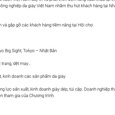
công nghiệp da giày Việt Nam nhằm thu hút khách hàng tại Nh
n và gặp gỡ các khách hàng tiềm năng tại Hội chợ.
yo Big Sight, Tokyo – Nhật Bản
i trang, dệt may…
t, kinh doanh các sản phẩm da giày
ng lực sản xuất, kinh doanh giày dép, túi cặp. Doanh nghiệp t
iện tham gia của Chương trình.