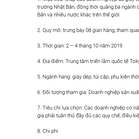
trường Nhật Bản, đồng thời quảng bá ngành 
Bản và nhiều nước khác trên thế giới.
2. Quy mô: trưng bày 08 gian hàng, tham qua
3. Thời gian: 2 – 4 tháng 10 năm 2019
4. Địa điểm: Trung tâm triển lãm quốc tế Tok
5. Ngành hàng: giày dép, túi cặp, phụ kiện thờ
6. Đối tượng tham gia: Doanh nghiệp sản xuấ
7. Tiêu chí lựa chọn: Các doanh nghiệp có nă
gia phải tuân thủ đầy đủ các quy chế, điều k
8. Chi phí