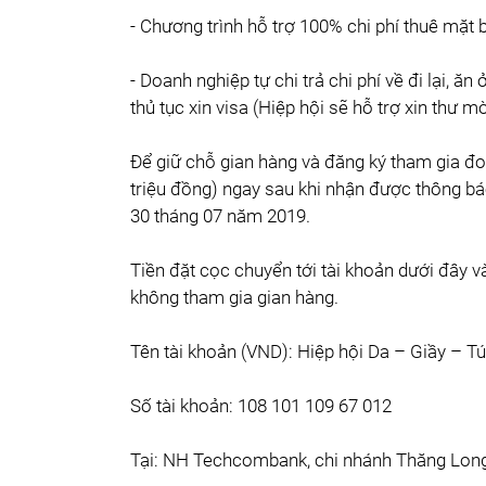
- Chương trình hỗ trợ 100% chi phí thuê mặt 
- Doanh nghiệp tự chi trả chi phí về đi lại, ă
thủ tục xin visa (Hiệp hội sẽ hỗ trợ xin thư mờ
Để giữ chỗ gian hàng và đăng ký tham gia đo
triệu đồng) ngay sau khi nhận được thông bá
30 tháng 07 năm 2019.
Tiền đặt cọc chuyển tới tài khoản dưới đây 
không tham gia gian hàng.
Tên tài khoản (VND): Hiệp hội Da – Giầy – T
Số tài khoản: 108 101 109 67 012
Tại: NH Techcombank, chi nhánh Thăng Long