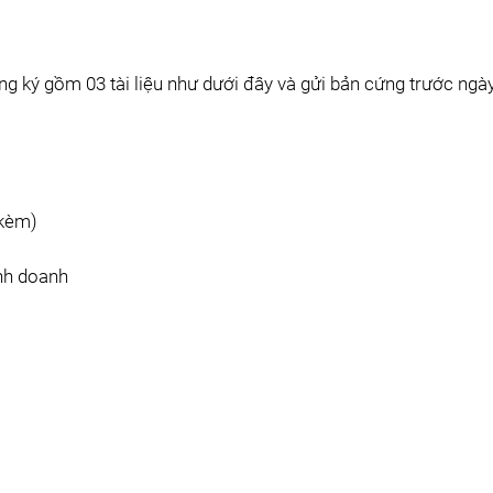
g ký gồm 03 tài liệu như dưới đây và gửi bản cứng trước ngà
 kèm)
nh doanh