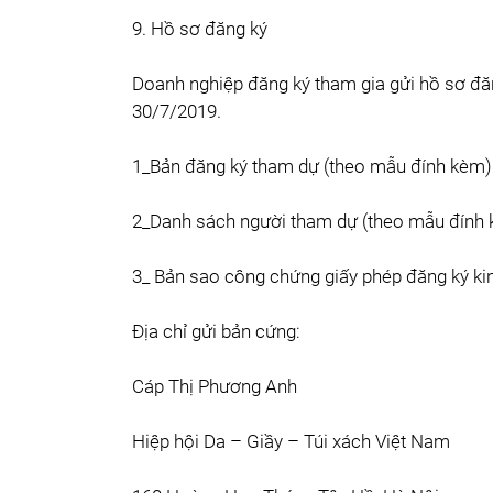
9. Hồ sơ đăng ký
Doanh nghiệp đăng ký tham gia gửi hồ sơ đăn
30/7/2019.
1_Bản đăng ký tham dự
(theo mẫu đính kèm
)
2_Danh sách người tham dự (
theo mẫu đính
3_ Bản sao công chứng giấy phép đăng ký ki
Địa chỉ gửi bản cứng:
Cáp Thị Phương Anh
Hiệp hội Da – Giầy – Túi xách Việt Nam