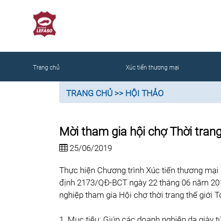
NG
Trang chủ
Xúc tiến thương mại
TRANG CHỦ
>> HỘI THẢO
Mời tham gia hội chợ Thời tran
25/06/2019
Thực hiện Chương trình Xúc tiến thương mại
định 2173/QĐ-BCT ngày 22 tháng 06 năm 201
nghiệp tham gia Hội chợ thời trang thế giớ
1. Mục tiêu: Giúp các doanh nghiệp da giày tú