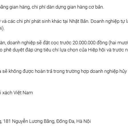
bằng gian hàng, chi phí dàn dựng gian hàng cơ bản.
n ở và các chi phí phát sinh khác tại Nhật Bản. Doanh nghiệp tự 
i).
àn, doanh nghiệp sẽ đặt cọc trước 20.000.000 đồng (hai mươ
o phê duyệt đáp ứng tiêu chí lựa chọn của Hiệp hội và trước 
và sẽ không được hoàn trả trong trường hợp doanh nghiệp hủy
úi xách Việt Nam
, 181 Nguyễn Lương Bằng, Đống Đa, Hà Nội