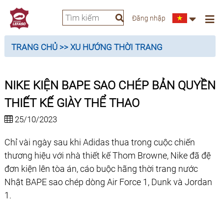
Đăng nhập
TRANG CHỦ
>> XU HƯỚNG THỜI TRANG
NIKE KIỆN BAPE SAO CHÉP BẢN QUYỀN
THIẾT KẾ GIÀY THỂ THAO
25/10/2023
Chỉ vài ngày sau khi Adidas thua trong cuộc chiến
thương hiệu với nhà thiết kế Thom Browne, Nike đã đệ
đơn kiện lên tòa án, cáo buộc hãng thời trang nước
Nhật BAPE sao chép dòng Air Force 1, Dunk và Jordan
1.