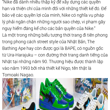
“Nike đã dành nhiều thập kỷ để xây dựng các quyền
hạn và thiện chí của mình đối với những thiết kế đó. Để
bảo vệ các quyền lợi của mình, Nike có nghĩa vụ pháp
lý phải ngăn chặn những người sao chép, vi phạm gây
nguy hiểm đáng kể cho các bản quyền của Nike.”
Là một trong những biểu tượng thời trang đi tiên phong
trong phong cách street style của Nhật Bản, The
Bathing Ape hay còn được gọi là BAPE, có nguồn gốc
từ Ura-Harajuku – con đường thời trang danh tiếng của
Nhật tại những năm 90. Thương hiệu được thành lập
vào năm 1993 bởi nhà thiết kế Nigo, tên thật là
Tomoaki Nagao.