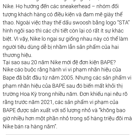
Nike. Họ hướng đến các sneakerhead – nhóm đối
tượng khách hàng có điều kiện và đam mê giày thể
thao. Ngoài việc thay thế dấu swoosh bằng logo “STA”
hình ngôi sao thì các chi tiết còn lại có rất ít sự khác
biệt. Vì vậy, Nike lo ngại sự giống nhau này có thể làm
người tiêu dùng dễ bị nhầm lẫn sản phẩm của hai
thương hiệu.
Tại sao sau 20 năm Nike mới đệ đơn kiện BAPE?
Nike cáo buộc rằng hành vi vi phạm nhãn hiệu của
Bape đã bắt đầu từ năm 2005. Nhưng các sản phẩm vi
phạm nhãn hiệu của BAPE sau đó biến mất khỏi thị
trường Hoa Kỳ trong nhiều năm. Đơn khiếu nại nêu rõ
rằng trước năm 2021, các sản phẩm vi phạm của
BAPE được sản xuất với số lượng nhỏ và “không bao
giờ nhiều hơn một phần nhỏ trong số hàng triệu đôi mà
Nike bán ra hàng năm”.