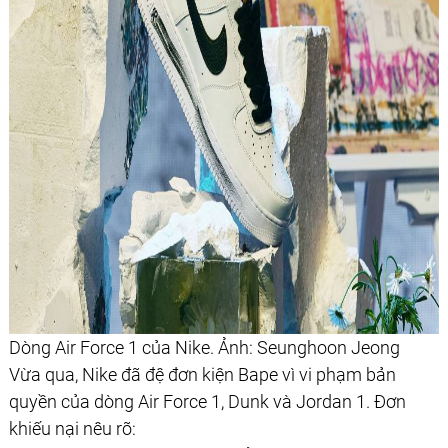
Dòng Air Force 1 của Nike. Ảnh: Seunghoon Jeong
Vừa qua, Nike đã đệ đơn kiện Bape vì vi phạm bản
quyền của dòng Air Force 1, Dunk và Jordan 1. Đơn
khiếu nại nêu rõ: