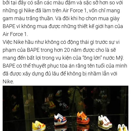
bởi tại đây có sẵn các màu đậm và sặc sỡ hơn so với
những gì Nike đã làm trên Air Force 1, vốn chỉ mang
gam màu trắng thuần. Và đôi khi họ chọn mua giày
BAPE vì không mua được những thiết kế giới hạn của
Air Force 1.
Việc Nike hầu như không có động thái gì trước sự vi
phạm của BAPE trong hơn 20 năm được cho là sẽ
mang đến bất lợi trong vụ kiện của “ông lớn” nước Mỹ.
BAPE có thể thuyết phục tòa án rằng tên tuổi của mình
đã được xây dựng đủ lâu để không bị nhầm lẫn với
Nike.