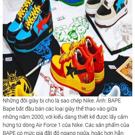
Những đôi giày bị cho là sao chép Nike. Ảnh: BAPE
Bape bắt đầu bán các loại giày thể thao vào giữa
những năm 2000, với kiểu dáng thiết kế được lấy cảm
hứng từ dòng Air Force 1 của Nike. Các sản phẩm của
BAPE có mức giá đắt đỏ ngang ngửa, hoặc hơn hẳn