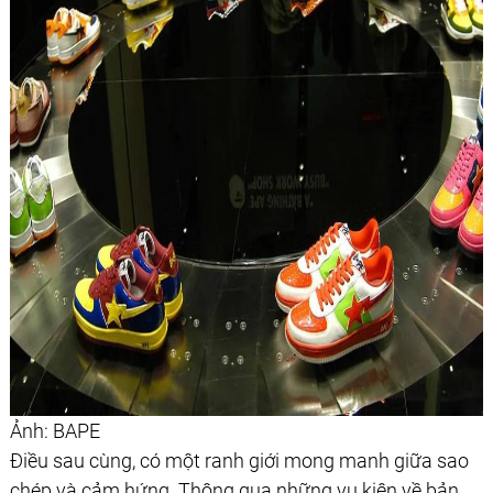
Ảnh: BAPE
Điều sau cùng, có một ranh giới mong manh giữa sao
chép và cảm hứng. Thông qua những vụ kiện về bản