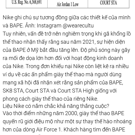
Nike ghi chú sự tương đồng giữa các thiết kế của mình
và BAPE. Ảnh: Instagram @wearecultu
Tuy nhiên, vấn đề trở nên nghiêm trọng khi gã khổng lồ
thể thao nhận thấy rằng sau năm 2021, sự hiện diện
của BAPE ở Mỹ bắt đầu tăng lên. Độ phủ sóng này gây
ra mối đe dọa lớn hơn đối với hoạt động kinh doanh
của Nike. Trong đơn khiếu nại Nike còn liệt kê ra nhiều
ví dụ về các ấn phẩm giày thể thao mà người dùng
mạng xã hội đã nhận xét rằng sản phẩm của BAPE,
SK8 STA, Court STA và Court STA High giống với
phong cách giày thể thao của riêng Nike.
Liệu Nike có nắm chắc khả năng thắng cuộc?
Vào thời điểm những năm 2000, giày thể thao BAPE
quyến rũ giới điệu mộ như một sự thay thế hào nhoáng
hơn của dòng Air Force 1. Khách hàng tìm đến BAPE