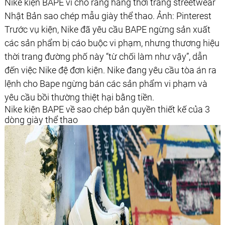
Nike kiện BAPE vì cho rằng hãng thời trang streetwear
Nhật Bản sao chép mẫu giày thể thao. Ảnh: Pinterest
Trước vụ kiện, Nike đã yêu cầu BAPE ngừng sản xuất
các sản phẩm bị cáo buộc vi phạm, nhưng thương hiệu
thời trang đường phố này “từ chối làm như vậy”, dẫn
đến việc Nike đệ đơn kiện. Nike đang yêu cầu tòa án ra
lệnh cho Bape ngừng bán các sản phẩm vi phạm và
yêu cầu bồi thường thiệt hại bằng tiền.
Nike kiện BAPE về sao chép bản quyền thiết kế của 3
dòng giày thể thao